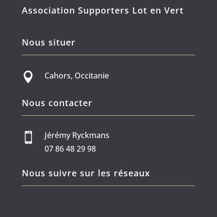
Association Supporters Lot en Vert
Nous situer
Cahors, Occitanie

Nous contacter
Jérémy Ryckmans

07 86 48 29 98
Nous suivre sur les réseaux