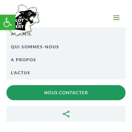
Ouvrir la barre d’outils
a
ACCUEIL
QUI SOMMES-NOUS
A PROPOS
L'ACTUS
NOUS CONTACTER
