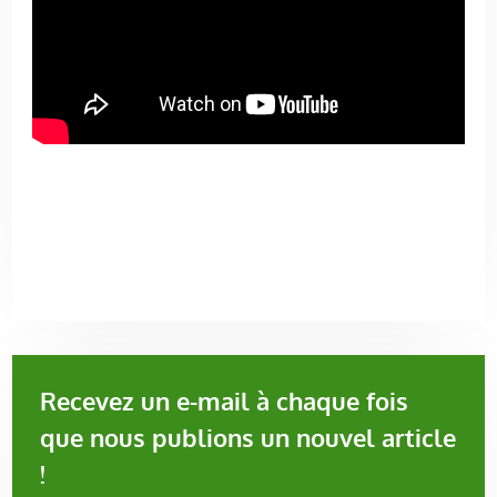
Recevez un e-mail à chaque fois
que nous publions un nouvel article
!