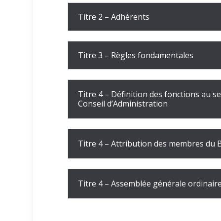
Titre 2 – Adhérents
Titre 3 – Règles fondamentales
Titre 4 – Définition des fonctions au s
Conseil d’Administration
Titre 4 – Attribution des membres du
Titre 4 – Assemblée générale ordinair