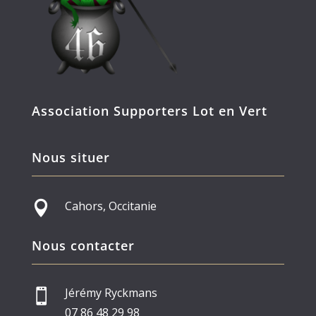
Association Supporters Lot en Vert
Nous situer
Cahors, Occitanie

Nous contacter
Jérémy Ryckmans

07 86 48 29 98