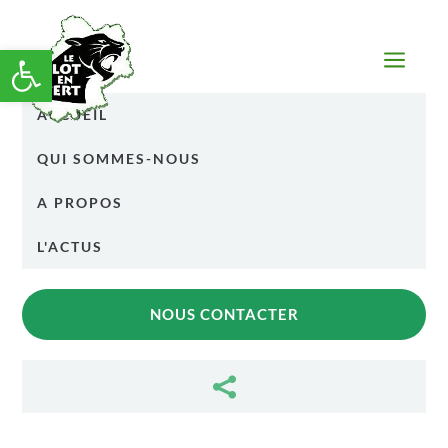
Ouvrir la barre d’outils
a
ACCUEIL
QUI SOMMES-NOUS
A PROPOS
L'ACTUS
NOUS CONTACTER
