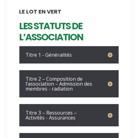
LE LOT EN VERT
LES STATUTS DE
L’ASSOCIATION
Titre 1 - Généralités
Titre 2 – Composition de
l’association – Admission des
membres - radiation
Titre 3 – Ressources –
Activités - Assurances