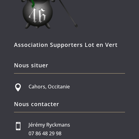
Association Supporters Lot en Vert
Nous situer
Cahors, Occitanie

Nous contacter
Jérémy Ryckmans

07 86 48 29 98