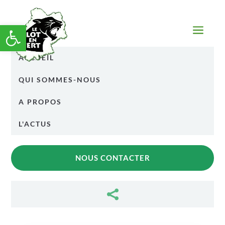
Ouvrir la barre d’outils
a
ACCUEIL
QUI SOMMES-NOUS
A PROPOS
L'ACTUS
NOUS CONTACTER
