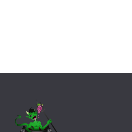
Le dimanche 28 avril 2019, des membres de l'association de
supporters stéphanois, Le Lot en Vert, se sont rendus à Saint-
Etienne pour assister à la...