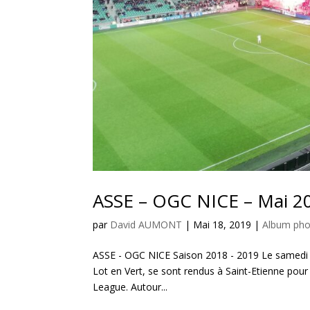
ASSE – OGC NICE – Mai 2
par
David AUMONT
|
Mai 18, 2019
|
Album phot
ASSE - OGC NICE Saison 2018 - 2019 Le samedi 
Lot en Vert, se sont rendus à Saint-Etienne pour 
League. Autour...