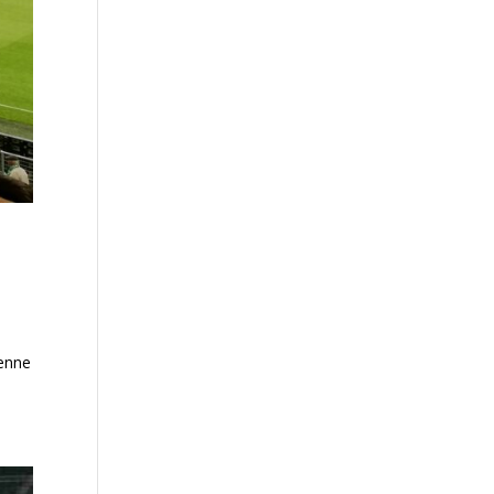
ienne