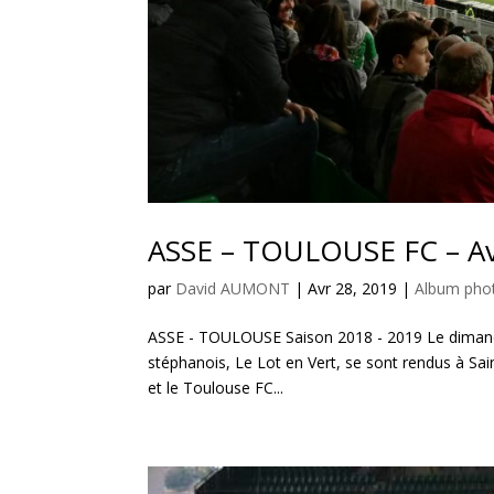
ASSE – TOULOUSE FC – Av
par
David AUMONT
|
Avr 28, 2019
|
Album phot
ASSE - TOULOUSE Saison 2018 - 2019 Le dimanch
stéphanois, Le Lot en Vert, se sont rendus à Sai
et le Toulouse FC...