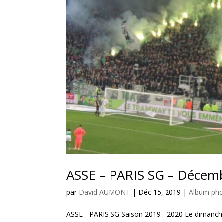
ASSE – PARIS SG – Décem
par
David AUMONT
|
Déc 15, 2019
|
Album pho
ASSE - PARIS SG Saison 2019 - 2020 Le dimanch