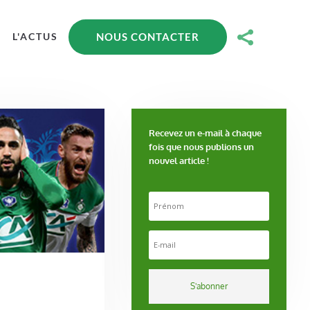

NOUS CONTACTER
L'ACTUS
Recevez un e-mail à chaque
fois que nous publions un
nouvel article !
S'abonner