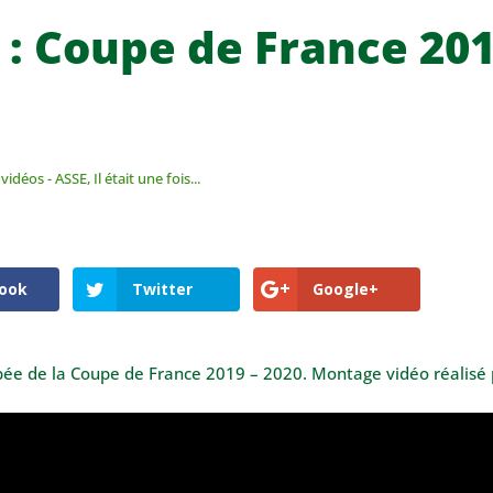
 : Coupe de France 201
 vidéos - ASSE
,
Il était une fois...
ook
Twitter
Google+
pée de la Coupe de France 2019 – 2020. Montage vidéo réalisé 