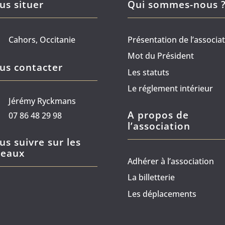
us situer
Qui sommes-nous 
Cahors, Occitanie
Présentation de l’associa
Mot du Président
us contacter
Les statuts
Le réglement intérieur
Jérémy Ryckmans
A propos de
07 86 48 29 98
l’association
us suivre sur les
seaux
Adhérer à l’association
La billetterie
Les déplacements