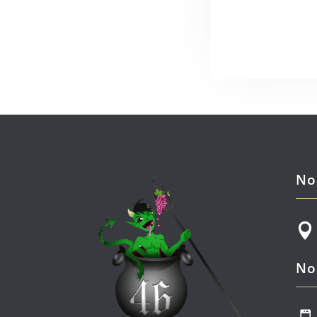
No

No