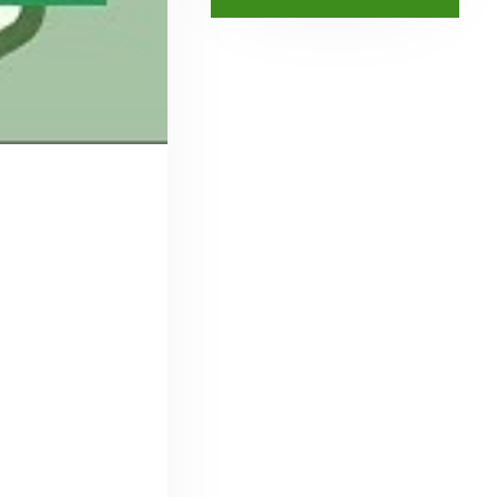
Le dimanche 15 décembre 2019, des
membres de l'association de supporters
stéphanois, Le Lot en Vert, se sont rendus à
Saint-Etienne pour assister à...