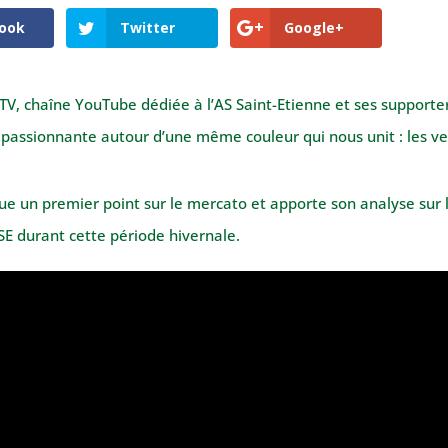
ook
Twitter
Google+
TV, chaîne YouTube dédiée à l’AS Saint-Etienne et ses supporte
 passionnante autour d’une même couleur qui nous unit : les ve
tue un premier point sur le mercato et apporte son analyse sur
SSE durant cette période hivernale.