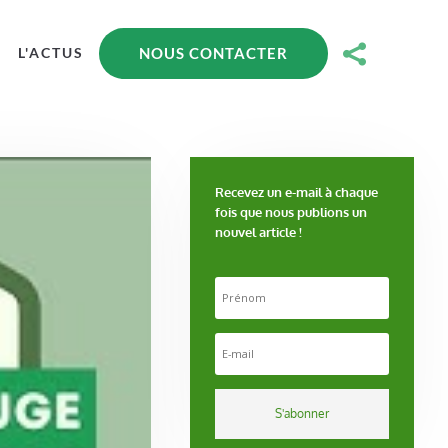

NOUS CONTACTER
L'ACTUS
Recevez un e-mail à chaque
fois que nous publions un
nouvel article !
S'abonner