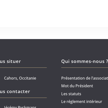
us situer
Qui sommes-nous 
Cahors, Occitanie
Présentation de l’associa
Mot du Président
us contacter
Les statuts
Le réglement intérieur
Jérémy Ryckmans