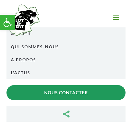
Ouvrir la barre d’outils
a
ACCUEIL
QUI SOMMES-NOUS
A PROPOS
L'ACTUS
NOUS CONTACTER
